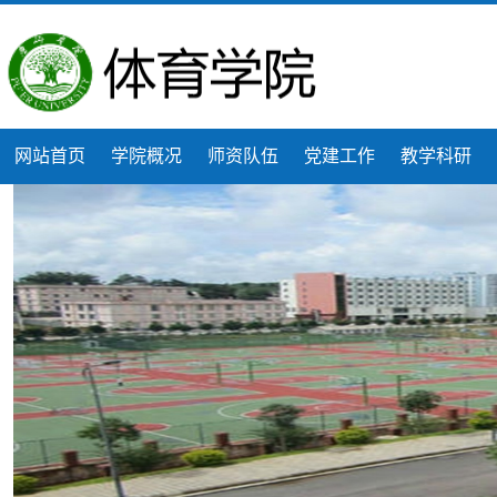
网站首页
学院概况
师资队伍
党建工作
教学科研