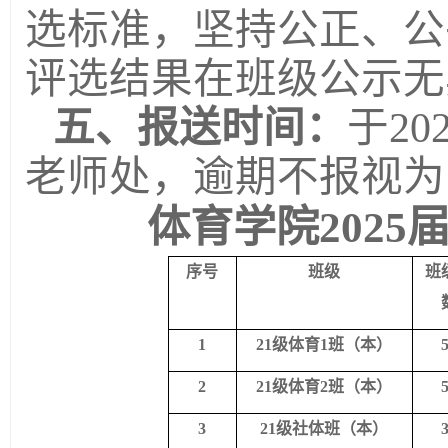
选标准，坚持公正、公
评选结果
在班级
公示无
五、
报送时间：
于
20
老师处
，逾期不报视为
体育学院
2025
序号
班级
班
1
2
1
级体育
1班（本）
2
21级体育2班（本）
3
21级社体班（本）