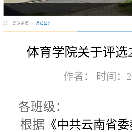
网站首页
>
通知公告
体育学院关于评选2
作者： 时间：20
各班级
：
根据
《中共云南省委