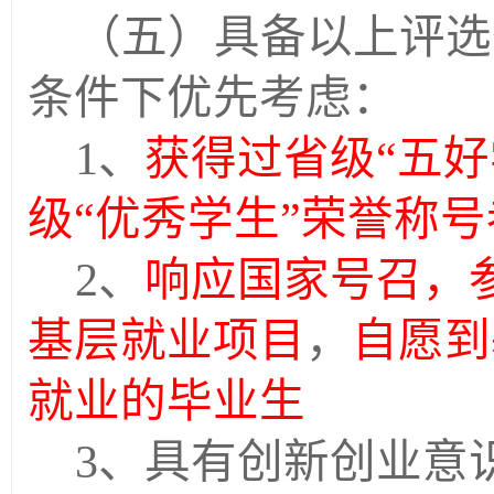
（五）具备以上评选
条件下优先考虑：
1、
获得过省级
“
五
好
级“优秀学生”荣誉称
2、
响应国家号召，
基层就业项目
，
自愿到
就业的毕业生
3、具有创新创业意