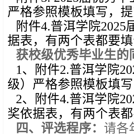
严格参照模板填写，提
附件
4
.普洱学院202
5
据表
，有两个表都要填
获校级优秀毕业生的
1、附件2.普洱学院2
级）严格参照模板填写
2、
附件
4
.普洱学院20
奖依据表
，有两个表都
四、评选程序：
请各