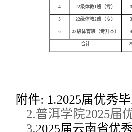
4
22级体教1班（专）
5
22级体教2班（专）
6
23级体育班（专升本）
合计
2
附件
: 1.202
5届
优秀毕
2
.普洱学院202
5
届
3
.
202
5届
云南省优