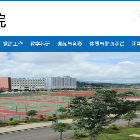
党建工作
教学科研
训练与竞赛
体质与健康测试
团