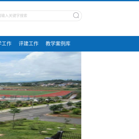
学工作
评建工作
教学案例库