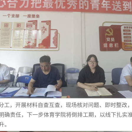
分工，开展材料自查互查，现场核对问题、即时整改
明确责任，下一步体育学院将倒排工期，以线下扎实
升。