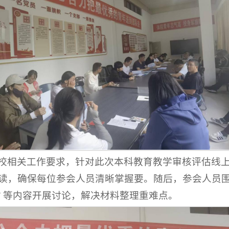
校相关工作要求，针对此次本科教育教学审核评估线
读，确保每位参会人员清晰掌握要。随后，参会人员围
” 等内容开展讨论，解决材料整理重难点。