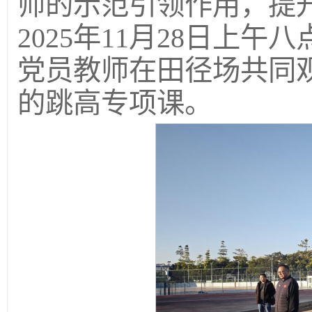
师的示范引领作用，提
2025年11月28日上
党员教师在田径场共同
的跳高专项课。