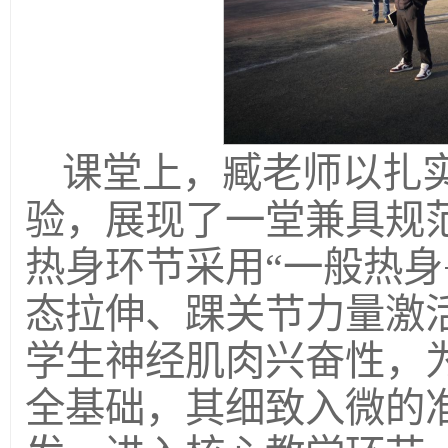
课堂上，臧老师以扎
验，展现了一堂兼具规
热身环节采用“一般热身
态拉伸、踝关节力量激
学生神经肌肉兴奋性，
全基础，其细致入微的